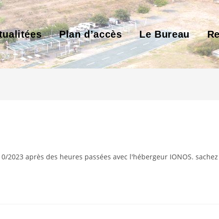
tualitées
Plan d’accès
Le Bureau
Re
7/10/2023 après des heures passées avec l'hébergeur IONOS. sachez 