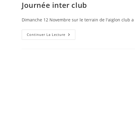
Journée inter club
Dimanche 12 Novembre sur le terrain de l'aiglon club 
Journée
Continuer La Lecture
Inter
Club