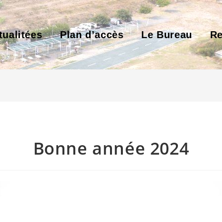
tualitées
Plan d’accès
Le Bureau
Re
Bonne année 2024